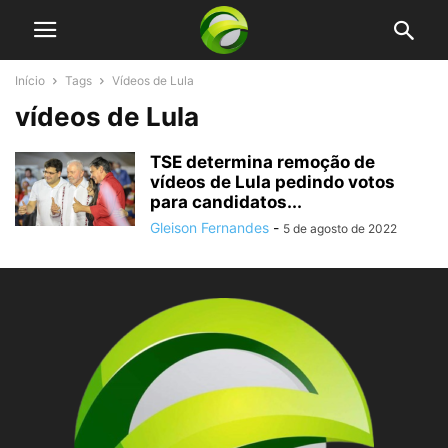
Início
Tags
Vídeos de Lula
vídeos de Lula
TSE determina remoção de
vídeos de Lula pedindo votos
para candidatos...
Gleison Fernandes
-
5 de agosto de 2022