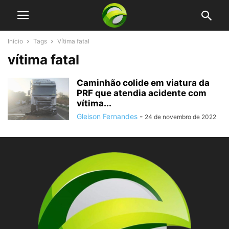
Início
Tags
Vítima fatal
vítima fatal
Caminhão colide em viatura da
PRF que atendia acidente com
vítima...
Gleison Fernandes
-
24 de novembro de 2022