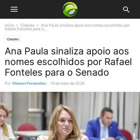
Início
Cidades
Ana Paula sinaliza apoio aos nomes escolhidos por
Rafael Fonteles para o...
Cidades
Ana Paula sinaliza apoio aos
nomes escolhidos por Rafael
Fonteles para o Senado
Por
Gleison Fernandes
-
16 de maio de 2026