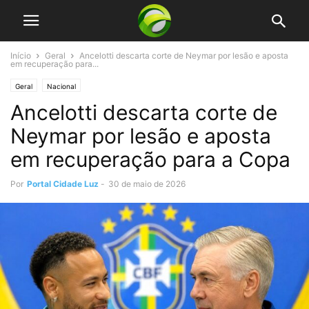
Início
Geral
Ancelotti descarta corte de Neymar por lesão e aposta
em recuperação para...
Geral
Nacional
Ancelotti descarta corte de
Neymar por lesão e aposta
em recuperação para a Copa
Por
Portal Cidade Luz
-
30 de maio de 2026