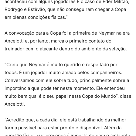
aconteceu com alguns jogadores É o caso de Éder Militão,
Rodrygo e Estêvão, que não conseguiram chegar à Copa
em plenas condições físicas.”
A convocação para a Copa foi a primeira de Neymar na era
Ancelotti e, portanto, marca o primeiro contato do
treinador com o atacante dentro do ambiente da seleção.
“Creio que Neymar é muito querido e respeitado por
todos. É um jogador muito amado pelos companheiros.
Conversamos com ele sobre tudo, principalmente sobre a
importância que pode ter neste momento. Ele entendeu
muito bem qual é o seu papel nesta Copa do Mundo”, disse
Ancelotti.
“Acredito que, a cada dia, ele está trabalhando da melhor
forma possível para estar pronto e disponível. Além da
questão física, sua presença é importante para o ambiente