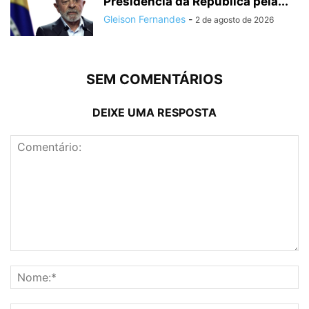
Presidência da República pela...
Gleison Fernandes
-
2 de agosto de 2026
SEM COMENTÁRIOS
DEIXE UMA RESPOSTA