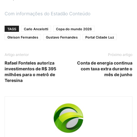
Com informações do Estadão Conteúdo
TAGS
Carlo Ancelotti
Copa do mundo 2026
Gleison Fernandes
Gustavo Fernandes
Portal Cidade Luz
Artigo anterior
Próximo artigo
Rafael Fonteles autoriza
Conta de energia continua
investimentos de R$ 395
com taxa extra durante o
milhões para o metrô de
mês de junho
Teresina