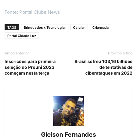
Fonte: Portal Clube News
TAGS
Brinquedos x Tecnologia:
Celular
Criançada
Portal Cidade Luz
Artigo anterior
Próximo artigo
Inscrições para primeira
Brasil sofreu 103,16 bilhões
seleção do Prouni 2023
de tentativas de
começam nesta terça
ciberataques em 2022
Gleison Fernandes