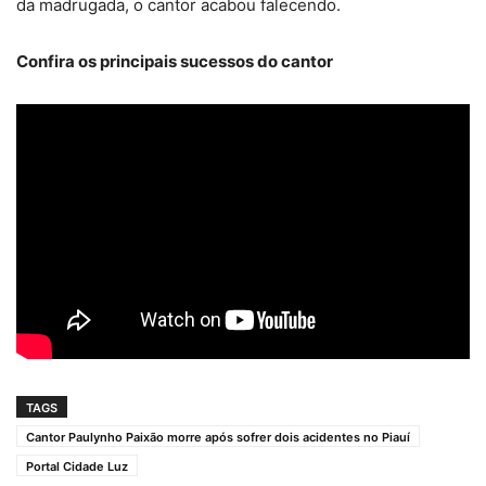
da madrugada, o cantor acabou falecendo.
Confira os principais sucessos do cantor
TAGS
Cantor Paulynho Paixão morre após sofrer dois acidentes no Piauí
Portal Cidade Luz