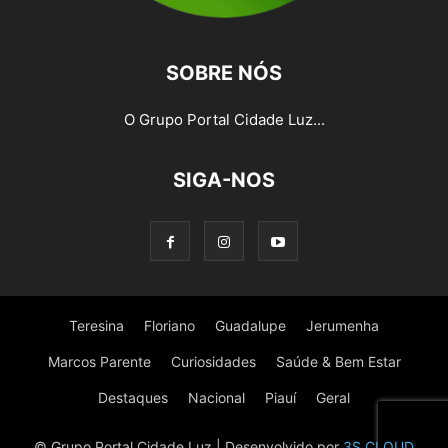
SOBRE NÓS
O Grupo Portal Cidade Luz...
SIGA-NOS
Teresina
Floriano
Guadalupe
Jerumenha
Marcos Parente
Curiosidades
Saúde & Bem Estar
Destaques
Nacional
Piauí
Geral
© Grupo Portal Cidade Luz | Desenvolvido por
3S CLOUD