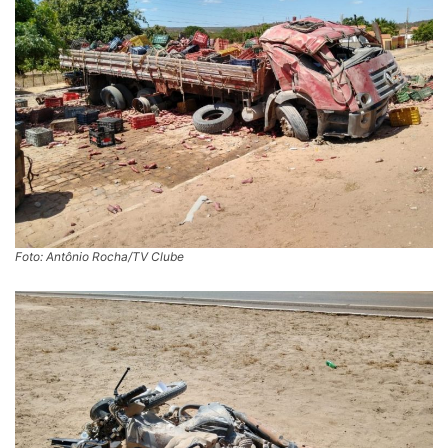
Foto: Antônio Rocha/TV Clube