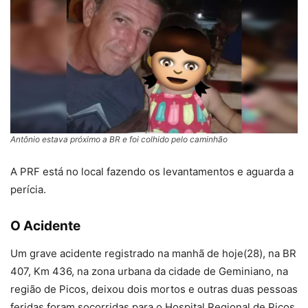
Antônio estava próximo a BR e foi colhido pelo caminhão
A PRF está no local fazendo os levantamentos e aguarda a
perícia.
O Acidente
Um grave acidente registrado na manhã de hoje(28), na BR
407, Km 436, na zona urbana da cidade de Geminiano, na
região de Picos, deixou dois mortos e outras duas pessoas
feridas foram socorridas para o Hospital Regional de Picos.