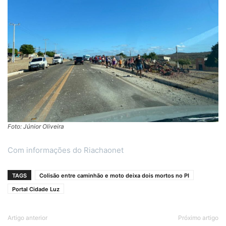
Foto: Júnior Oliveira
Com informações do Riachaonet
TAGS
Colisão entre caminhão e moto deixa dois mortos no PI
Portal Cidade Luz
Artigo anterior
Próximo artigo