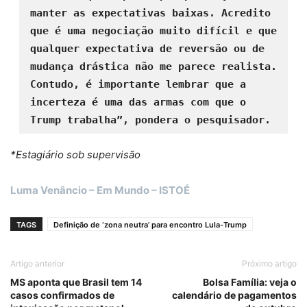
manter as expectativas baixas. Acredito 
que é uma negociação muito difícil e que 
qualquer expectativa de reversão ou de 
mudança drástica não me parece realista. 
Contudo, é importante lembrar que a 
incerteza é uma das armas com que o 
Trump trabalha”, pondera o pesquisador.
*Estagiário sob supervisão
Luma Venâncio – Em Mundo – ISTOÉ
TAGS
Definição de ‘zona neutra’ para encontro Lula-Trump
Artigo anterior
Próximo artigo
MS aponta que Brasil tem 14
Bolsa Família: veja o
casos confirmados de
calendário de pagamentos