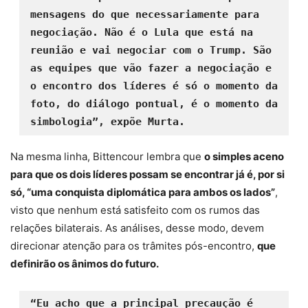
mensagens do que necessariamente para 
negociação. Não é o Lula que está na 
reunião e vai negociar com o Trump. São 
as equipes que vão fazer a negociação e 
o encontro dos líderes é só o momento da 
foto, do diálogo pontual, é o momento da 
simbologia”, expõe Murta.
Na mesma linha, Bittencour lembra que
o simples aceno
para que os dois líderes possam se encontrar já é, por si
só, “uma conquista diplomática para ambos os lados”
,
visto que nenhum está satisfeito com os rumos das
relações bilaterais. As análises, desse modo, devem
direcionar atenção para os trâmites pós-encontro,
que
definirão os ânimos do futuro.
“Eu acho que a principal precaução é 