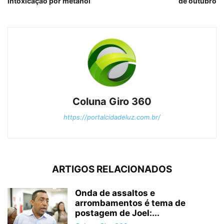
intoxicação por metanol
de outubro
Coluna Giro 360
https://portalcidadeluz.com.br/
ARTIGOS RELACIONADOS
Onda de assaltos e
arrombamentos é tema de
postagem de Joel:...