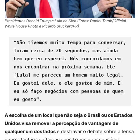
Presidentes Donald Trump e Lula da Siva (Fotos: Daniel Torok/Official
White House Photo e Ricardo Stuckert/PR)
“Não tivemos muito tempo para conversar, 
foram cerca de 20 segundos, mas ainda 
bem que eu esperei. Nós concordamos em 
nos encontrar na próxima semana. Ele 
[Lula] me pareceu um homem muito legal. 
Eu gostei dele, e ele gostou de mim. E 
eu só faço negócios com pessoas de quem 
eu gosto”.
A escolha de um local que não seja o Brasil ou os Estados
Unidos visa remover a percepção de vantagem de
qualquer um dos lados
e destravar o debate sobre a tensa
guerra tarifária deflagrada por Trump – responsável