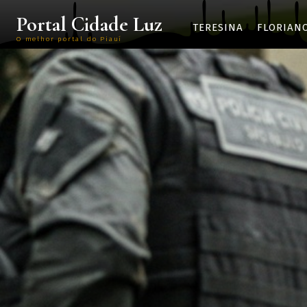
Portal Cidade Luz
TERESINA
FLORIAN
O melhor portal do Piauí