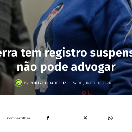
rra tem registro suspen
não pode advogar
-
By
PORTAL CIDADE LUZ
24 DE JUNHO DE 2026
Facebook
X
WhatsA
Compartilhar