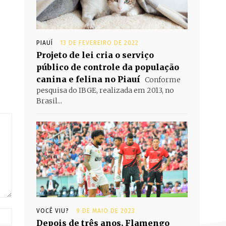
PIAUÍ
13 DE FEVEREIRO DE 2022
Projeto de lei cria o serviço
público de controle da população
canina e felina no Piauí
Conforme
pesquisa do IBGE, realizada em 2013, no
Brasil...
VOCÊ VIU?
9 DE MAIO DE 2023
Site:
Depois de três anos, Flamengo