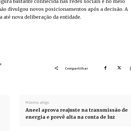
gura bastante conhecida nas redes sociais e no meio
 não divulgou novos posicionamentos após a decisão. A
até nova deliberação da entidade.
de
Compartilhar
Próximo artigo
Aneel aprova reajuste na transmissão de
energia e prevê alta na conta de luz