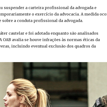
u suspender a carteira profissional da advogada e
emporariamente o exercício da advocacia. A medida oco
e sobre a conduta profissional da advogada.
ter cautelar e foi adotada enquanto são analisados
 OAB avalia se houve infrações às normas éticas da
veras, incluindo eventual exclusão dos quadros da