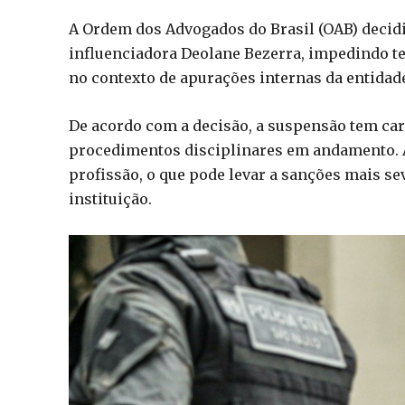
A Ordem dos Advogados do Brasil (OAB) decidi
influenciadora Deolane Bezerra, impedindo t
no contexto de apurações internas da entidad
De acordo com a decisão, a suspensão tem cará
procedimentos disciplinares em andamento. A
profissão, o que pode levar a sanções mais se
instituição.