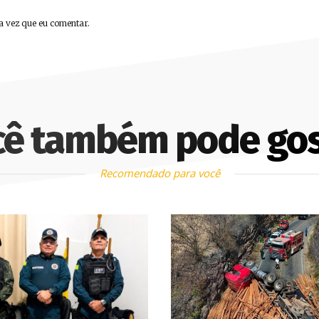
a vez que eu comentar.
cê também pode gos
Recomendado para você