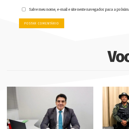
Salve meu nome, e-mail e site neste navegador para a próxim
Vo