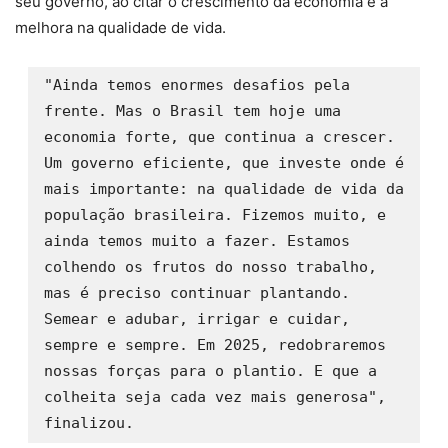
seu governo, ao citar o crescimento da economia e a
melhora na qualidade de vida.
"Ainda temos enormes desafios pela 
frente. Mas o Brasil tem hoje uma 
economia forte, que continua a crescer. 
Um governo eficiente, que investe onde é 
mais importante: na qualidade de vida da 
população brasileira. Fizemos muito, e 
ainda temos muito a fazer. Estamos 
colhendo os frutos do nosso trabalho, 
mas é preciso continuar plantando. 
Semear e adubar, irrigar e cuidar, 
sempre e sempre. Em 2025, redobraremos 
nossas forças para o plantio. E que a 
colheita seja cada vez mais generosa", 
finalizou.