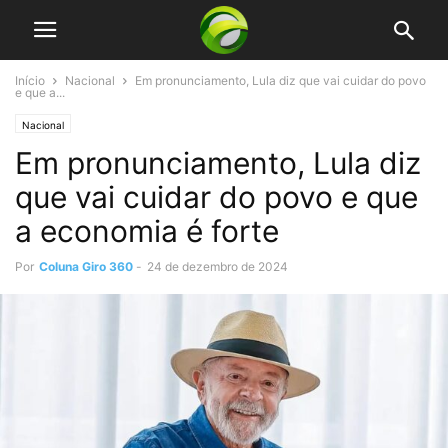
Início
Nacional
Em pronunciamento, Lula diz que vai cuidar do povo
e que a...
Nacional
Em pronunciamento, Lula diz
que vai cuidar do povo e que
a economia é forte
Por
Coluna Giro 360
-
24 de dezembro de 2024