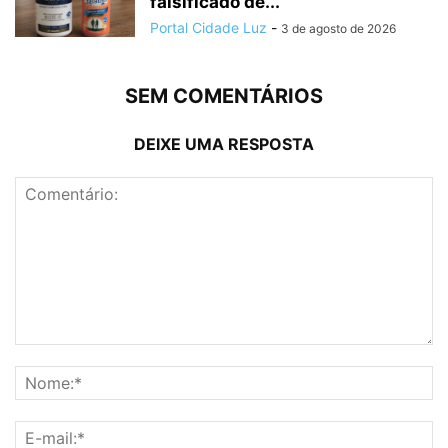
falsificado de...
Portal Cidade Luz
-
3 de agosto de 2026
SEM COMENTÁRIOS
DEIXE UMA RESPOSTA