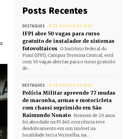
Posts Recentes
DESTAQUES
8 DE AGOSTO DE 2026
IFPI abre 50 vagas para curso
gratuito de instalador de sistemas
iz
fotovoltaicos
O Instituto Federal do
Piauí (IFPI), Campus Teresina Central, está
com 50 vagas abertas para o curso gratuito
de...
DESTAQUES
8 DE AGOSTO DE 2026
Polícia Militar apreende 77 mudas
de maconha, armas e motocicleta
com chassi suprimido em São
Raimundo Nonato
Homem de 29 anos
foi abordado na PI-140; ocorrência teve
desdobramento em um imóvel na
localidade Serra Vermelha, na...