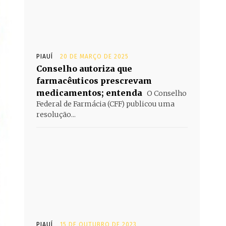
PIAUÍ
20 DE MARÇO DE 2025
Conselho autoriza que
farmacêuticos prescrevam
medicamentos; entenda
O Conselho
Federal de Farmácia (CFF) publicou uma
resolução...
PIAUÍ
15 DE OUTUBRO DE 2023