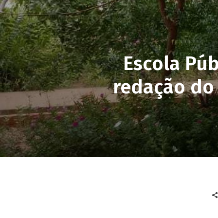
Escola Púb
redação do