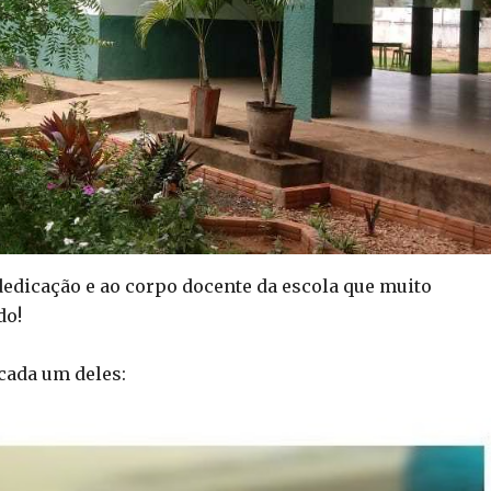
dedicação e ao corpo docente da escola que muito
do!
 cada um deles: