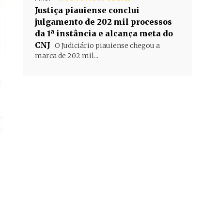
Justiça piauiense conclui
julgamento de 202 mil processos
da 1ª instância e alcança meta do
CNJ
O Judiciário piauiense chegou a
marca de 202 mil...