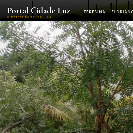
Portal Cidade Luz
TERESINA
FLORIAN
O melhor portal do Piauí