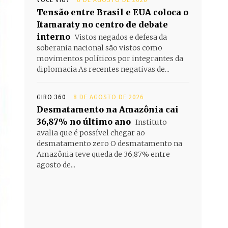
VOCÊ VIU?
8 DE AGOSTO DE 2026
Tensão entre Brasil e EUA coloca o
Itamaraty no centro de debate
interno
Vistos negados e defesa da
soberania nacional são vistos como
movimentos políticos por integrantes da
diplomacia As recentes negativas de...
GIRO 360
8 DE AGOSTO DE 2026
Desmatamento na Amazônia cai
36,87% no último ano
Instituto
avalia que é possível chegar ao
desmatamento zero O desmatamento na
Amazônia teve queda de 36,87% entre
agosto de...