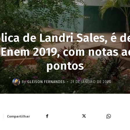
lica de Landri Sales, é 
 Enem 2019, com notas a
pontos
-
By
GLEISON FERNANDES
21 DE JANEIRO DE 2020
Facebook
X
WhatsA
Compartilhar