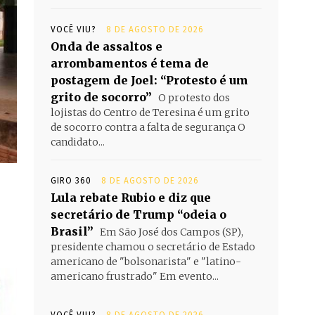
VOCÊ VIU?
8 DE AGOSTO DE 2026
Onda de assaltos e
arrombamentos é tema de
postagem de Joel: “Protesto é um
grito de socorro”
O protesto dos
lojistas do Centro de Teresina é um grito
de socorro contra a falta de segurança O
candidato...
GIRO 360
8 DE AGOSTO DE 2026
Lula rebate Rubio e diz que
secretário de Trump “odeia o
Brasil”
Em São José dos Campos (SP),
presidente chamou o secretário de Estado
americano de "bolsonarista" e "latino-
americano frustrado" Em evento...