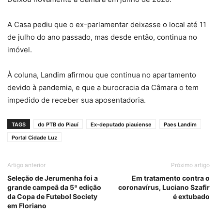
A Casa pediu que o ex-parlamentar deixasse o local até 11
de julho do ano passado, mas desde então, continua no
imóvel.
À coluna, Landim afirmou que continua no apartamento
devido à pandemia, e que a burocracia da Câmara o tem
impedido de receber sua aposentadoria.
TAGS
do PTB do Piauí
Ex-deputado piauiense
Paes Landim
Portal Cidade Luz
Artigo anterior
Próximo artigo
Seleção de Jerumenha foi a
Em tratamento contra o
grande campeã da 5ª edição
coronavírus, Luciano Szafir
da Copa de Futebol Society
é extubado
em Floriano