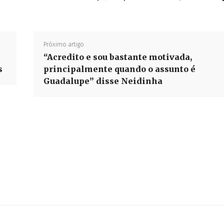
Próximo artigo
“Acredito e sou bastante motivada,
s
principalmente quando o assunto é
Guadalupe” disse Neidinha