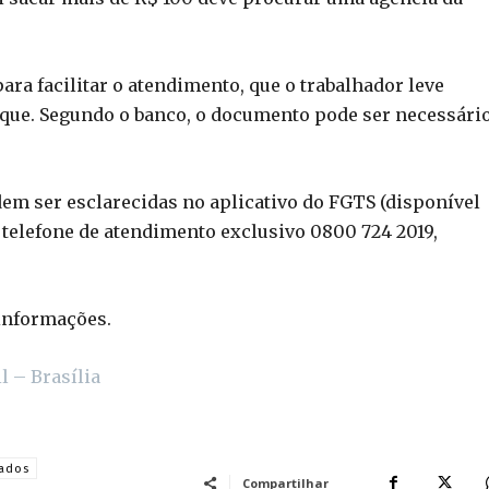
para facilitar o atendimento, que o trabalhador leve
aque. Segundo o banco, o documento pode ser necessári
dem ser esclarecidas no aplicativo do FGTS (disponível
o telefone de atendimento exclusivo 0800 724 2019,
informações.
l – Brasília
rados
Compartilhar