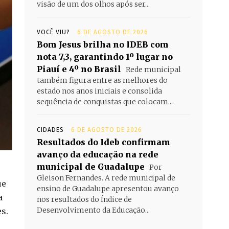
visão de um dos olhos após ser...
VOCÊ VIU?
6 DE AGOSTO DE 2026
Bom Jesus brilha no IDEB com
nota 7,3, garantindo 1º lugar no
Piauí e 4º no Brasil
Rede municipal
também figura entre as melhores do
estado nos anos iniciais e consolida
sequência de conquistas que colocam...
CIDADES
6 DE AGOSTO DE 2026
Resultados do Ideb confirmam
avanço da educação na rede
municipal de Guadalupe
Por
Gleison Fernandes. A rede municipal de
ue
ensino de Guadalupe apresentou avanço
a
nos resultados do Índice de
Desenvolvimento da Educação...
s.