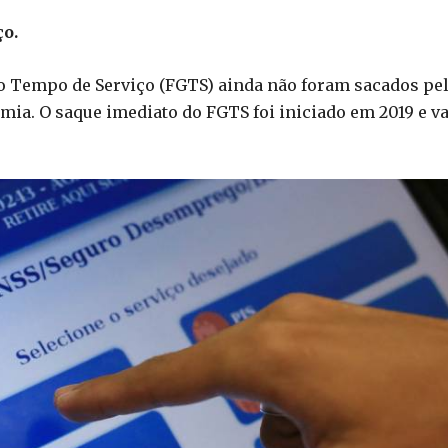
ço.
do Tempo de Serviço (FGTS) ainda não foram sacados pe
mia. O saque imediato do FGTS foi iniciado em 2019 e va