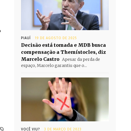
o
PIAUÍ
19 DE AGOSTO DE 2025
Decisão está tomada e MDB busca
compensação a Themístocles, diz
Marcelo Castro
Apesar da perda de
espaço, Marcelo garantiu que o...
VOCÊ VIU?
3 DE MARÇO DE 2023