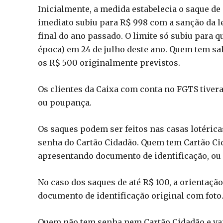
Inicialmente, a medida estabelecia o saque de
imediato subiu para R$ 998 com a sanção da le
final do ano passado. O limite só subiu para q
época) em 24 de julho deste ano. Quem tem sa
os R$ 500 originalmente previstos.
Os clientes da Caixa com conta no FGTS tiver
ou poupança.
Os saques podem ser feitos nas casas lotéric
senha do Cartão Cidadão. Quem tem Cartão Ci
apresentando documento de identificação, ou
No caso dos saques de até R$ 100, a orientaçã
documento de identificação original com foto
Quem não tem senha nem Cartão Cidadão e vai