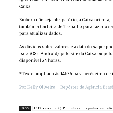
Caixa.
Embora não seja obrigatório, a Caixa orienta, 
também a Carteira de Trabalho para fazer o s
para atualizar dados.
As dúvidas sobre valores e a data do saque po
para iOS e Android), pelo site da Caixa ou pel
disponível 24 horas.
*Texto ampliado às 14h36 para acréscimo de 
Por Kelly Oliveira – Repórter da Agência Brasi
TAGS
FGTS: cerca de R$ 15 bilhões ainda podem ser reti