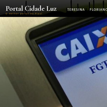
Portal Cidade Luz
TERESINA
FLORIAN
O melhor portal do Piauí