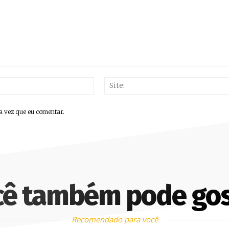
E-
mail:*
a vez que eu comentar.
cê também pode gos
Recomendado para você