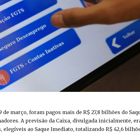
9 de março, foram pagos mais de R$ 27,8 bilhões do Saq
adores. A previsão da Caixa, divulgada inicialmente, er
 elegíveis ao Saque Imediato, totalizando R$ 42,6 bilhõe