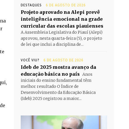
DESTAQUES
6 DE AGOSTO DE 2026
Projeto aprovado na Alepi prevê
inteligência emocional na grade
 na
curricular das escolas piauienses
ar
A Assembleia Legislativa do Piauí (Alepi)
aprovou, nesta quarta-feira (5), o projeto
de lei que inclui a disciplina de...
te
VOCÊ VIU?
6 DE AGOSTO DE 2026
Ideb de 2025 mostra avanço da
educação básica no país
Anos
iniciais do ensino fundamental têm
ui,
melhor resultado O Índice de
Desenvolvimento da Educação Básica
(Ideb) 2025 registrou a maior...
 de