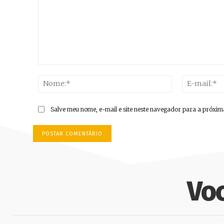
Comentário:
Nome:*
Salve meu nome, e-mail e site neste navegador para a próxim
Vo