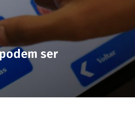
a podem ser
pp