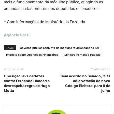
mais o funcionamento da máquina pública, atingindo as
emendas parlamentares dos deputados e senadores.
* Com informações do Ministério da Fazenda
Agência Brasil
TAGS
Governo publica conjunto de medidas relacionadas ao IOF
Imposto sobre Operações Financeiras
Ministro Fernando Haddad
Artigo anterior
Próximo artigo
Oposição leva cartazes
Sem acordo no Senado, CCJ
contra Fernando Haddad e
adia votação do novo
desrespeita regra de Hugo
Código Eleitoral para 9 de
Motta
julho