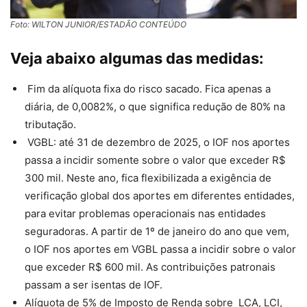
Foto: WILTON JUNIOR/ESTADÃO CONTEÚDO
Veja abaixo algumas das medidas:
Fim da alíquota fixa do risco sacado. Fica apenas a
diária, de 0,0082%, o que significa redução de 80% na
tributação.
VGBL: até 31 de dezembro de 2025, o IOF nos aportes
passa a incidir somente sobre o valor que exceder R$
300 mil. Neste ano, fica flexibilizada a exigência de
verificação global dos aportes em diferentes entidades,
para evitar problemas operacionais nas entidades
seguradoras. A partir de 1º de janeiro do ano que vem,
o IOF nos aportes em VGBL passa a incidir sobre o valor
que exceder R$ 600 mil. As contribuições patronais
passam a ser isentas de IOF.
Alíquota de 5% de Imposto de Renda sobre LCA, LCI,