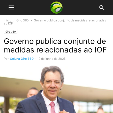
Início
Giro 360
Governo publica conjunto de medidas relacionadas
ao IOF
Giro 360
Governo publica conjunto de
medidas relacionadas ao IOF
Por
Coluna Giro 360
-
12 de junho de 2025