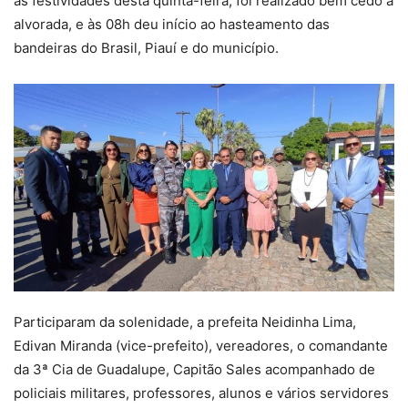
as festividades desta quinta-feira, foi realizado bem cedo a
alvorada, e às 08h deu início ao hasteamento das
bandeiras do Brasil, Piauí e do município.
Participaram da solenidade, a prefeita Neidinha Lima,
Edivan Miranda (vice-prefeito), vereadores, o comandante
da 3ª Cia de Guadalupe, Capitão Sales acompanhado de
policiais militares, professores, alunos e vários servidores