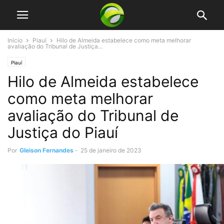
Início
Piauí
Hilo de Almeida estabelece como meta melhorar
avaliação do Tribunal de Justiça...
Piauí
Hilo de Almeida estabelece
como meta melhorar
avaliação do Tribunal de
Justiça do Piauí
Por
Gleison Fernandes
-
25 de janeiro de 2023