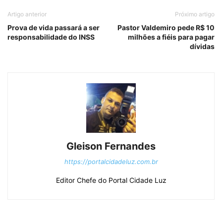
Artigo anterior
Próximo artigo
Prova de vida passará a ser
Pastor Valdemiro pede R$ 10
responsabilidade do INSS
milhões a fiéis para pagar
dívidas
Gleison Fernandes
https://portalcidadeluz.com.br
Editor Chefe do Portal Cidade Luz