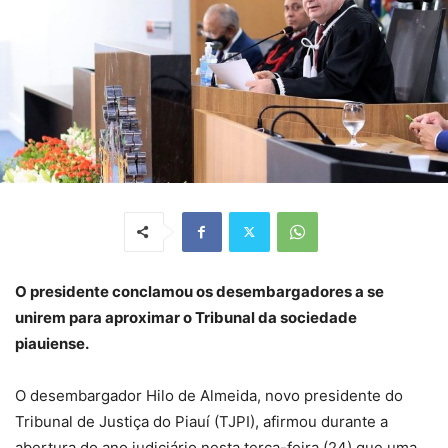
O presidente conclamou os desembargadores a se
unirem para aproximar o Tribunal da sociedade
piauiense.
O desembargador Hilo de Almeida, novo presidente do
Tribunal de Justiça do Piauí (TJPI), afirmou durante a
abertura do ano judiciário nesta terça-feira (24) que uma