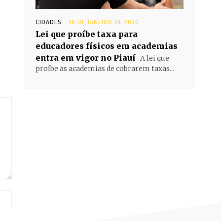
CIDADES
16 DE JANEIRO DE 2020
Lei que proíbe taxa para
educadores físicos em academias
entra em vigor no Piauí
A lei que
proíbe as academias de cobrarem taxas...
Site: