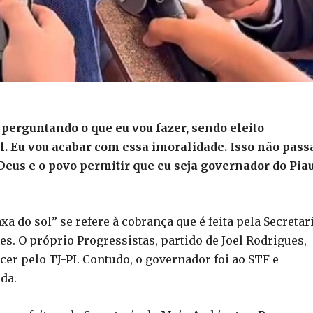
erguntando o que eu vou fazer, sendo eleito
l. Eu vou acabar com essa imoralidade. Isso não pass
 Deus e o povo permitir que eu seja governador do Pia
a do sol” se refere à cobrança que é feita pela Secretar
es. O próprio Progressistas, partido de Joel Rodrigues,
er pelo TJ-PI. Contudo, o governador foi ao STF e
da.