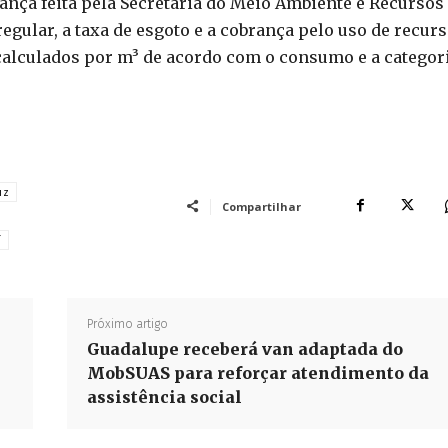
rança feita pela Secretaria do Meio Ambiente e Recursos
regular, a taxa de esgoto e a cobrança pelo uso de recur
calculados por m³ de acordo com o consumo e a categor
uz
Compartilhar
í
Próximo artigo
Guadalupe receberá van adaptada do
MobSUAS para reforçar atendimento da
assistência social