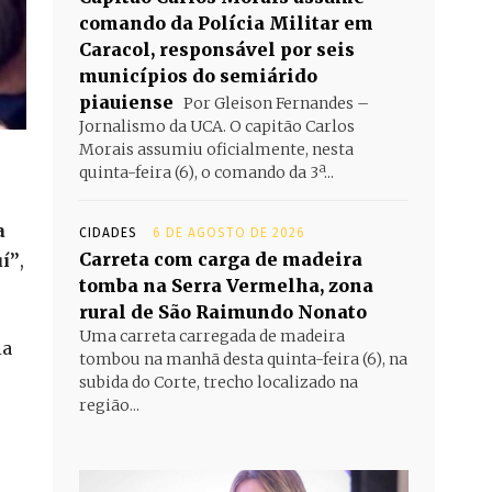
comando da Polícia Militar em
Caracol, responsável por seis
municípios do semiárido
piauiense
Por Gleison Fernandes –
Jornalismo da UCA. O capitão Carlos
Morais assumiu oficialmente, nesta
quinta-feira (6), o comando da 3ª...
a
CIDADES
6 DE AGOSTO DE 2026
Carreta com carga de madeira
uí”
,
tomba na Serra Vermelha, zona
rural de São Raimundo Nonato
Uma carreta carregada de madeira
ia
tombou na manhã desta quinta-feira (6), na
subida do Corte, trecho localizado na
região...