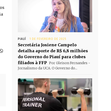
sos
ia
PIAUÍ
1 DE FEVEREIRO DE 2025
Secretária Josiene Campelo
detalha aporte de R$ 6,8 milhões
do Governo do Piauí para clubes
filiados à FFP
Por Gleison Fernandes -
Jornalismo da UCA. O Governo do...