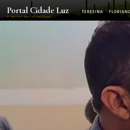
Portal Cidade Luz
TERESINA
FLORIAN
O melhor portal do Piauí