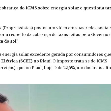
cobrança do ICMS sobre energia solar e questiona tar
es
(Progressistas) postou um vídeo em suas redes sociai
r a respeito da cobrança de taxas feitas pelo Governo 
xa do sol”
.
 a energia solar excedente gerada por consumidores qu
Elétrica (SCEE) no Piauí
. O imposto trata-se do ICMS
viços), que no Piauí, hoje, é de 22,5%, um dos mais alt