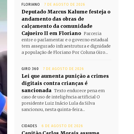
FLORIANO
7 DE AGOSTO DE 2026
Deputado Marcus Kalume festeja o
andamento das obras de
calçamento da comunidade
Cajueiro II em Floriano
Parceria
entre o parlamentar e o governo estadual
tem assegurado infraestrutura e dignidade
a população de Floriano Por Coluna Giro...
GIRO 360
7 DE AGOSTO DE 2026
Lei que aumenta punição a crimes
digitais contra crianças é
sancionada
Texto endurece pena em
caso de uso de inteligência artificial O
presidente Luiz Inácio Lula da Silva
sancionou, nesta quinta-feira...
CIDADES
6 DE AGOSTO DE 2026
Capitão Carlos Morais assume