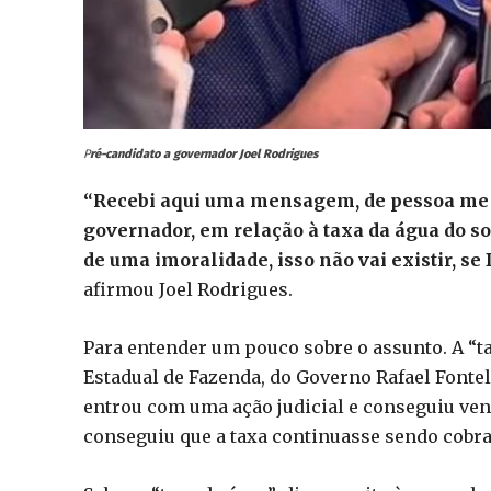
P
ré-candidato a governador Joel Rodrigues
“Recebi aqui uma mensagem, de pessoa me p
governador, em relação à taxa da água do so
de uma imoralidade, isso não vai existir, se
afirmou Joel Rodrigues.
Para entender um pouco sobre o assunto. A “tax
Estadual de Fazenda, do Governo Rafael Fontel
entrou com uma ação judicial e conseguiu venc
conseguiu que a taxa continuasse sendo cobra