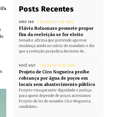
Posts Recentes
ifa
GIRO 360
7 DE AGOSTO DE 2026
Flávio Bolsonaro promete propor
s
fim da reeleição se for eleito
do
Senador afirma que pretende aprovar
mudança ainda no início do mandato e diz
que a reeleção prejudica decisões de...
e
VOCÊ VIU?
7 DE AGOSTO DE 2026
os
Projeto de Ciro Nogueira proíbe
cobrança por água de poços em
locais sem abastecimento público
Projeto visa garantir dignidade e justiça
para quem depende de poços artesianos
Projeto de lei do senador Ciro Nogueira,
candidato...