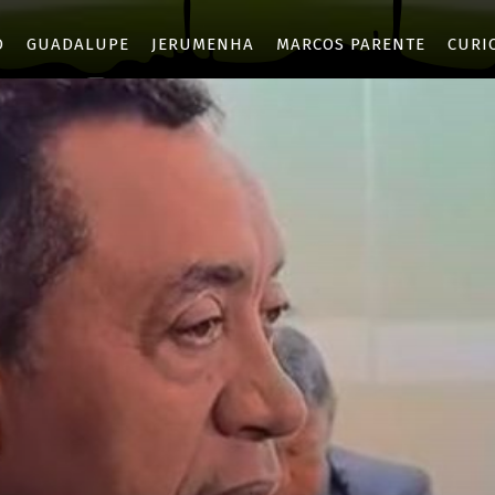
O
GUADALUPE
JERUMENHA
MARCOS PARENTE
CURI