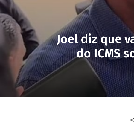
Joel diz que v
do ICMS so