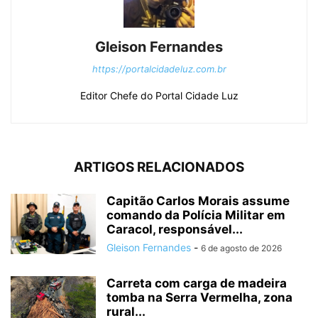
Gleison Fernandes
https://portalcidadeluz.com.br
Editor Chefe do Portal Cidade Luz
ARTIGOS RELACIONADOS
Capitão Carlos Morais assume
comando da Polícia Militar em
Caracol, responsável...
Gleison Fernandes
-
6 de agosto de 2026
Carreta com carga de madeira
tomba na Serra Vermelha, zona
rural...