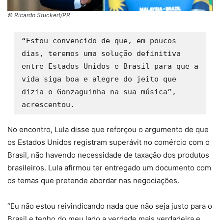
© Ricardo Stuckert/PR
“Estou convencido de que, em poucos 
dias, teremos uma solução definitiva 
entre Estados Unidos e Brasil para que a 
vida siga boa e alegre do jeito que 
dizia o Gonzaguinha na sua música”, 
acrescentou.
No encontro, Lula disse que reforçou o argumento de que
os Estados Unidos registram superávit no comércio com o
Brasil, não havendo necessidade de taxação dos produtos
brasileiros. Lula afirmou ter entregado um documento com
os temas que pretende abordar nas negociações.
“Eu não estou reivindicando nada que não seja justo para o
Brasil e tenho do meu lado a verdade mais verdadeira e