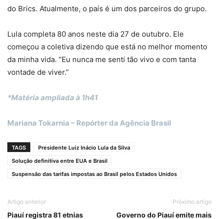
do Brics. Atualmente, o país é um dos parceiros do grupo.
Lula completa 80 anos neste dia 27 de outubro. Ele
começou a coletiva dizendo que está no melhor momento
da minha vida. “Eu nunca me senti tão vivo e com tanta
vontade de viver.”
*Matéria ampliada à 1h41
Mariana Tokarnia – Repórter da Agência Brasil
TAGS
Presidente Luiz Inácio Lula da Silva
Solução definitiva entre EUA e Brasil
Suspensão das tarifas impostas ao Brasil pelos Estados Unidos
Artigo anterior
Próximo artigo
Piauí registra 81 etnias
Governo do Piauí emite mais