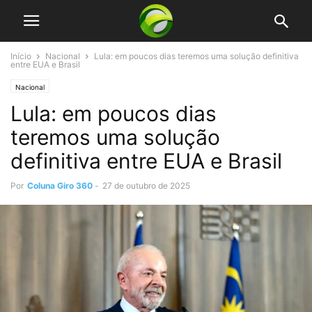
Início
Nacional
Lula: em poucos dias teremos uma solução definitiva
entre EUA e Brasil
Nacional
Lula: em poucos dias
teremos uma solução
definitiva entre EUA e Brasil
Por
Coluna Giro 360
-
27 de outubro de 2025