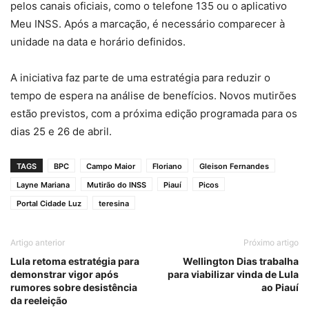
pelos canais oficiais, como o telefone 135 ou o aplicativo
Meu INSS. Após a marcação, é necessário comparecer à
unidade na data e horário definidos.
A iniciativa faz parte de uma estratégia para reduzir o
tempo de espera na análise de benefícios. Novos mutirões
estão previstos, com a próxima edição programada para os
dias 25 e 26 de abril.
TAGS
BPC
Campo Maior
Floriano
Gleison Fernandes
Layne Mariana
Mutirão do INSS
Piauí
Picos
Portal Cidade Luz
teresina
Artigo anterior
Próximo artigo
Lula retoma estratégia para
Wellington Dias trabalha
demonstrar vigor após
para viabilizar vinda de Lula
rumores sobre desistência
ao Piauí
da reeleição