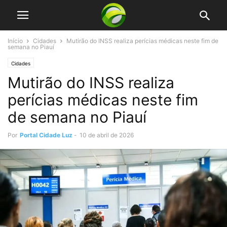
Início
Cidades
Mutirão do INSS realiza perícias médicas neste fim de
semana no Piauí
Cidades
Mutirão do INSS realiza
perícias médicas neste fim
de semana no Piauí
Por
Portal Cidade Luz
-
10 de abril de 2026