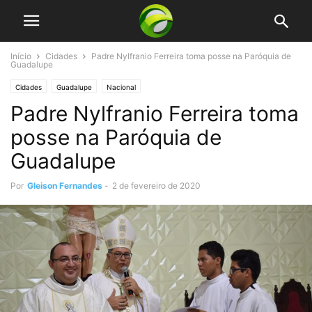
Início
Cidades
Padre Nylfranio Ferreira toma posse na Paróquia de
Guadalupe
Cidades
Guadalupe
Nacional
Padre Nylfranio Ferreira toma
posse na Paróquia de
Guadalupe
Por
Gleison Fernandes
-
2 de fevereiro de 2020