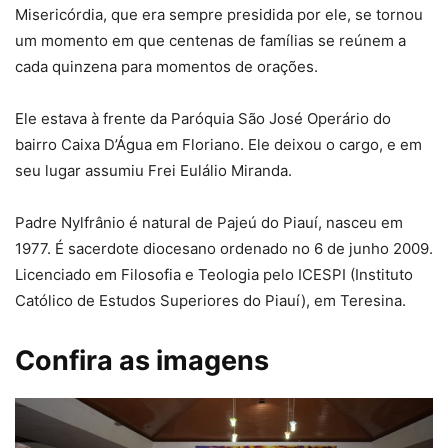
Misericórdia, que era sempre presidida por ele, se tornou
um momento em que centenas de famílias se reúnem a
cada quinzena para momentos de orações.
Ele estava à frente da Paróquia São José Operário do
bairro Caixa D’Água em Floriano. Ele deixou o cargo, e em
seu lugar assumiu Frei Eulálio Miranda.
Padre Nylfrânio é natural de Pajeú do Piauí, nasceu em
1977. É sacerdote diocesano ordenado no 6 de junho 2009.
Licenciado em Filosofia e Teologia pelo ICESPI (Instituto
Católico de Estudos Superiores do Piauí), em Teresina.
Confira as imagens