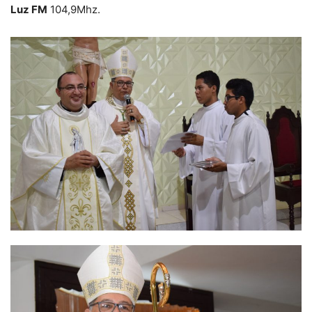
Luz FM
104,9Mhz.