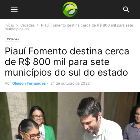
Início
Cidades
Piauí Fomento destina cerca de R$ 800 mil para sete
municípios do...
Cidades
Piauí Fomento destina cerca
de R$ 800 mil para sete
municípios do sul do estado
Por
Gleison Fernandes
-
31 de outubro de 2023