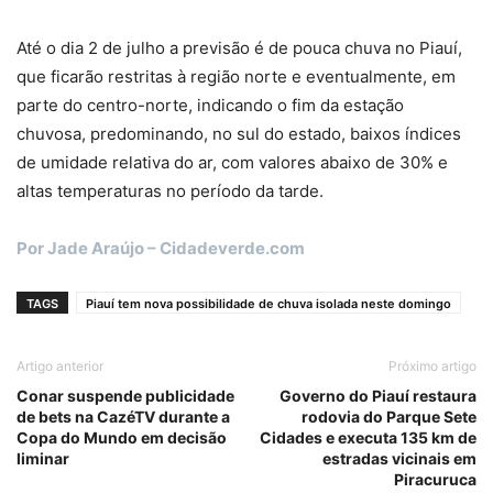
Até o dia 2 de julho a previsão é de pouca chuva no Piauí,
que ficarão restritas à região norte e eventualmente, em
parte do centro-norte, indicando o fim da estação
chuvosa, predominando, no sul do estado, baixos índices
de umidade relativa do ar, com valores abaixo de 30% e
altas temperaturas no período da tarde.
Por Jade Araújo – Cidadeverde.com
TAGS
Piauí tem nova possibilidade de chuva isolada neste domingo
Artigo anterior
Próximo artigo
Conar suspende publicidade
Governo do Piauí restaura
de bets na CazéTV durante a
rodovia do Parque Sete
Copa do Mundo em decisão
Cidades e executa 135 km de
liminar
estradas vicinais em
Piracuruca