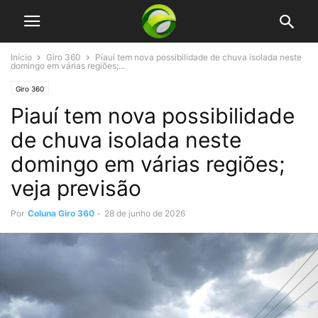
Início
Giro 360
Piauí tem nova possibilidade de chuva isolada neste
domingo em várias regiões;...
Giro 360
Piauí tem nova possibilidade
de chuva isolada neste
domingo em várias regiões;
veja previsão
Por
Coluna Giro 360
-
28 de junho de 2026