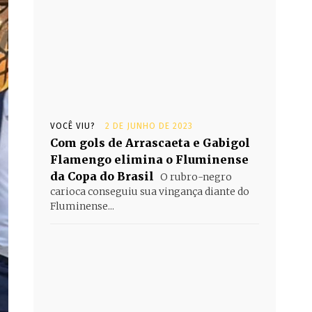
VOCÊ VIU?
2 DE JUNHO DE 2023
Com gols de Arrascaeta e Gabigol
Flamengo elimina o Fluminense
da Copa do Brasil
O rubro-negro
carioca conseguiu sua vingança diante do
Fluminense...