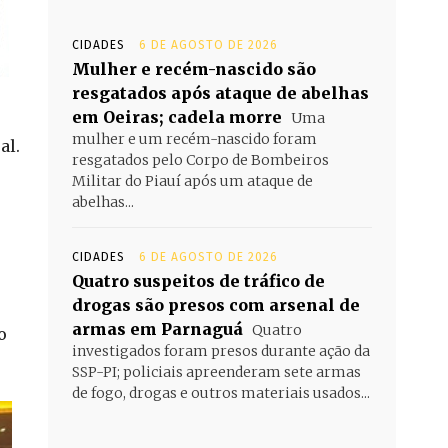
CIDADES
6 DE AGOSTO DE 2026
Mulher e recém-nascido são
resgatados após ataque de abelhas
em Oeiras; cadela morre
Uma
mulher e um recém-nascido foram
al.
resgatados pelo Corpo de Bombeiros
Militar do Piauí após um ataque de
abelhas...
CIDADES
6 DE AGOSTO DE 2026
Quatro suspeitos de tráfico de
drogas são presos com arsenal de
armas em Parnaguá
Quatro
o
investigados foram presos durante ação da
SSP-PI; policiais apreenderam sete armas
de fogo, drogas e outros materiais usados...