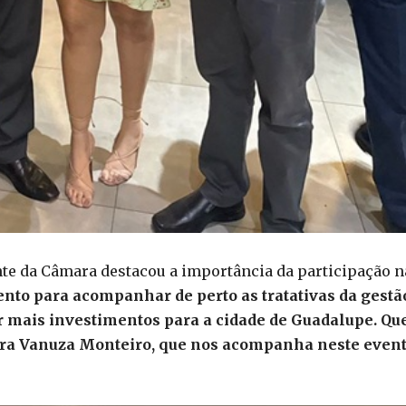
ente da Câmara destacou a importância da participação n
ento para acompanhar de perto as tratativas da gestã
ar mais investimentos para a cidade de Guadalupe. Qu
ra Vanuza Monteiro, que nos acompanha neste even