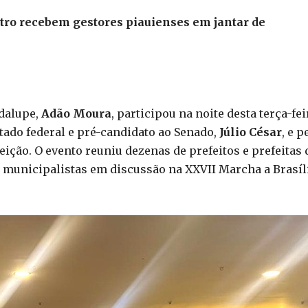
tro recebem gestores piauienses em jantar de
dalupe,
Adão Moura
, participou na noite desta terça-fei
tado federal e pré-candidato ao Senado,
Júlio César
, e p
leição. O evento reuniu dezenas de prefeitos e prefeitas 
as municipalistas em discussão na XXVII Marcha a Brasíl