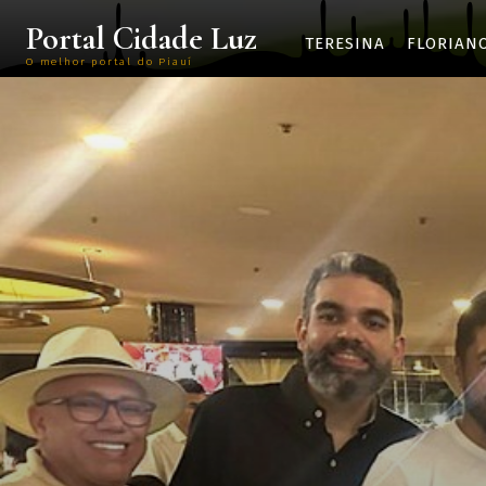
Portal Cidade Luz
TERESINA
FLORIAN
O melhor portal do Piauí