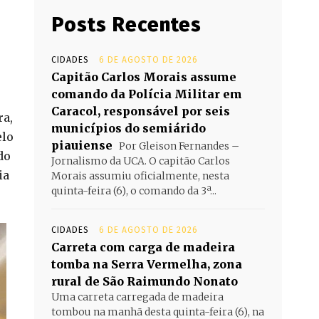
Posts Recentes
CIDADES
6 DE AGOSTO DE 2026
Capitão Carlos Morais assume
comando da Polícia Militar em
Caracol, responsável por seis
ra,
municípios do semiárido
elo
piauiense
Por Gleison Fernandes –
do
Jornalismo da UCA. O capitão Carlos
ia
Morais assumiu oficialmente, nesta
quinta-feira (6), o comando da 3ª...
CIDADES
6 DE AGOSTO DE 2026
Carreta com carga de madeira
tomba na Serra Vermelha, zona
rural de São Raimundo Nonato
Uma carreta carregada de madeira
tombou na manhã desta quinta-feira (6), na