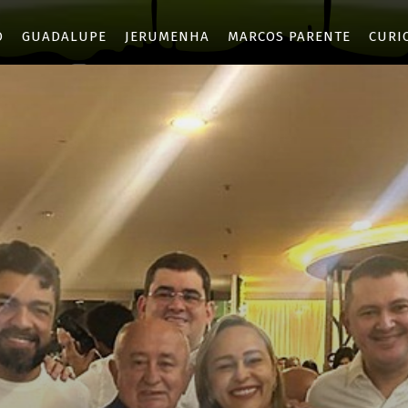
O
GUADALUPE
JERUMENHA
MARCOS PARENTE
CURI