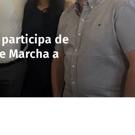
participa de
te Marcha a
pp