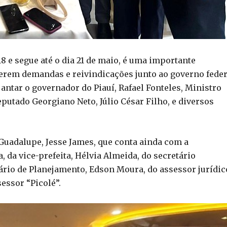
8 e segue até o dia 21 de maio, é uma importante
erem demandas e reivindicações junto ao governo feder
ntar o governador do Piauí, Rafael Fonteles, Ministro
eputado Georgiano Neto, Júlio César Filho, e diversos
Guadalupe, Jesse James, que conta ainda com a
da vice-prefeita, Hélvia Almeida, do secretário
ário de Planejamento, Edson Moura, do assessor jurídic
essor “Picolé”.