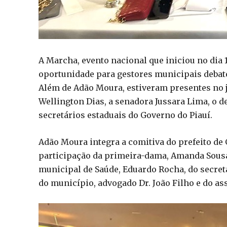
A Marcha, evento nacional que iniciou no dia 1
oportunidade para gestores municipais debat
Além de Adão Moura, estiveram presentes no ja
Wellington Dias, a senadora Jussara Lima, o d
secretários estaduais do Governo do Piauí.
Adão Moura integra a comitiva do prefeito de 
participação da primeira-dama, Amanda Sousa, 
municipal de Saúde, Eduardo Rocha, do secret
do município, advogado Dr. João Filho e do ass