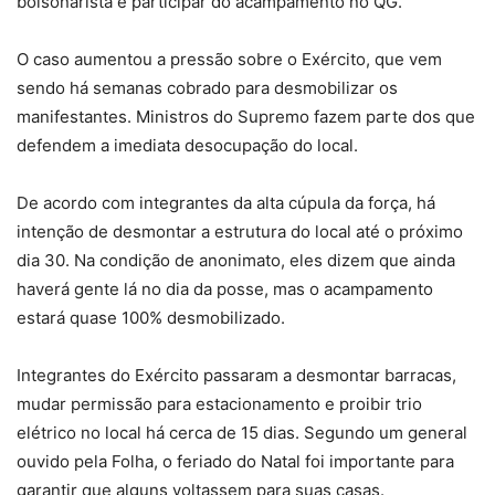
bolsonarista e participar do acampamento no QG.
O caso aumentou a pressão sobre o Exército, que vem
sendo há semanas cobrado para desmobilizar os
manifestantes. Ministros do Supremo fazem parte dos que
defendem a imediata desocupação do local.
De acordo com integrantes da alta cúpula da força, há
intenção de desmontar a estrutura do local até o próximo
dia 30. Na condição de anonimato, eles dizem que ainda
haverá gente lá no dia da posse, mas o acampamento
estará quase 100% desmobilizado.
Integrantes do Exército passaram a desmontar barracas,
mudar permissão para estacionamento e proibir trio
elétrico no local há cerca de 15 dias. Segundo um general
ouvido pela Folha, o feriado do Natal foi importante para
garantir que alguns voltassem para suas casas.