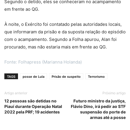
Segundo o detido, eles se conheceram no acampamento
em frente ao QG.
À noite, o Exército foi contatado pelas autoridades locais,
que informaram da prisão e da suposta relação do episódio
com o acampamento. Segundo a Folha apurou, Alan foi
procurado, mas não estaria mais em frente ao QG.
Fonte: Folhapress (Marianna Holanda)
TAGS
posse de Lula
Prisão de suspeito
Terrorismo
Artigo anterior
Próximo artigo
12 pessoas são detidas no
Futuro ministro da justiça,
Piauí durante Operação Natal
Flávio Dino, irá pedir ao STF
2022 pela PRF; 19 acidentes
suspensão do porte de
armas até a posse