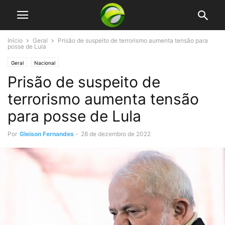
Início
Geral
Prisão de suspeito de terrorismo aumenta tensão para
posse de Lula
Geral
Nacional
Prisão de suspeito de
terrorismo aumenta tensão
para posse de Lula
Por
Gleison Fernandes
-
28 de dezembro de 2022