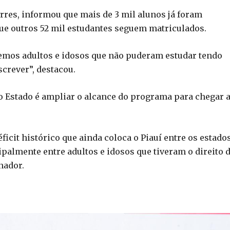
rres, informou que mais de 3 mil alunos já foram
ue outros 52 mil estudantes seguem matriculados.
os adultos e idosos que não puderam estudar tendo
screver”, destacou.
o Estado é ampliar o alcance do programa para chegar 
icit histórico que ainda coloca o Piauí entre os estado
palmente entre adultos e idosos que tiveram o direito 
nador.