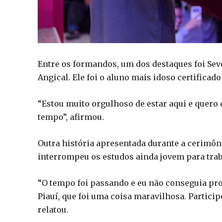
Entre os formandos, um dos destaques foi Se
Angical. Ele foi o aluno mais idoso certificad
“Estou muito orgulhoso de estar aqui e quero 
tempo”, afirmou.
Outra história apresentada durante a cerimôni
interrompeu os estudos ainda jovem para traba
“O tempo foi passando e eu não conseguia pro
Piauí, que foi uma coisa maravilhosa. Particip
relatou.