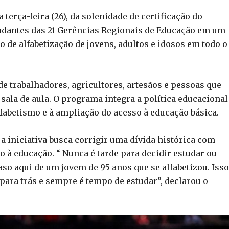
 terça-feira (26), da solenidade de certificação do
tudantes das 21 Gerências Regionais de Educação em um
e alfabetização de jovens, adultos e idosos em todo o
e trabalhadores, agricultores, artesãos e pessoas que
ala de aula. O programa integra a política educacional
fabetismo e à ampliação do acesso à educação básica.
 a iniciativa busca corrigir uma dívida histórica com
 à educação. “ Nunca é tarde para decidir estudar ou
aso aqui de um jovem de 95 anos que se alfabetizou. Isso
ra trás e sempre é tempo de estudar”, declarou o