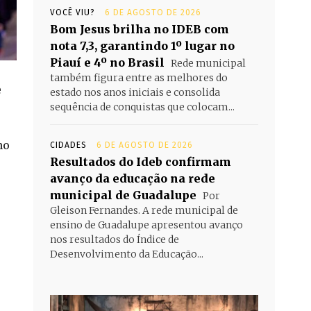
VOCÊ VIU?
6 DE AGOSTO DE 2026
Bom Jesus brilha no IDEB com
nota 7,3, garantindo 1º lugar no
Piauí e 4º no Brasil
Rede municipal
também figura entre as melhores do
e
estado nos anos iniciais e consolida
sequência de conquistas que colocam...
no
CIDADES
6 DE AGOSTO DE 2026
Resultados do Ideb confirmam
avanço da educação na rede
municipal de Guadalupe
Por
Gleison Fernandes. A rede municipal de
ensino de Guadalupe apresentou avanço
nos resultados do Índice de
Desenvolvimento da Educação...