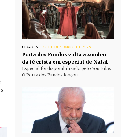
CIDADES
20 DE DEZEMBRO DE 2025
Porta dos Fundos volta a zombar
a
da fé cristã em especial de Natal
Especial foi disponibilizado pelo YouTube.
O Porta dos Fundos lançou...
s
de