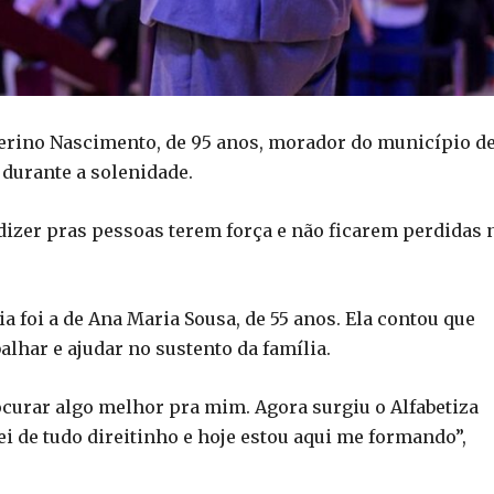
verino Nascimento, de 95 anos, morador do município d
o durante a solenidade.
dizer pras pessoas terem força e não ficarem perdidas 
a foi a de Ana Maria Sousa, de 55 anos. Ela contou que
lhar e ajudar no sustento da família.
curar algo melhor pra mim. Agora surgiu o Alfabetiza
ei de tudo direitinho e hoje estou aqui me formando”,