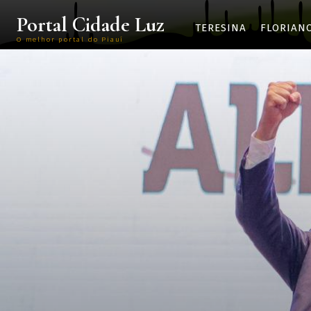
Portal Cidade Luz
TERESINA
FLORIAN
O melhor portal do Piauí