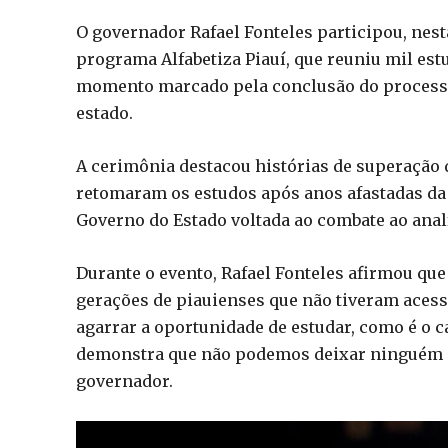
O governador Rafael Fonteles participou, nesta
programa Alfabetiza Piauí, que reuniu mil es
momento marcado pela conclusão do processo d
estado.
A cerimônia destacou histórias de superação d
retomaram os estudos após anos afastadas da s
Governo do Estado voltada ao combate ao anal
Durante o evento, Rafael Fonteles afirmou que
gerações de piauienses que não tiveram acesso
agarrar a oportunidade de estudar, como é o c
demonstra que não podemos deixar ninguém pa
governador.