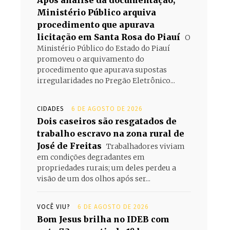
Após análise da documentação,
Ministério Público arquiva
procedimento que apurava
licitação em Santa Rosa do Piauí
O
Ministério Público do Estado do Piauí
promoveu o arquivamento do
procedimento que apurava supostas
irregularidades no Pregão Eletrônico...
CIDADES
6 DE AGOSTO DE 2026
Dois caseiros são resgatados de
trabalho escravo na zona rural de
José de Freitas
Trabalhadores viviam
em condições degradantes em
propriedades rurais; um deles perdeu a
visão de um dos olhos após ser...
VOCÊ VIU?
6 DE AGOSTO DE 2026
Bom Jesus brilha no IDEB com