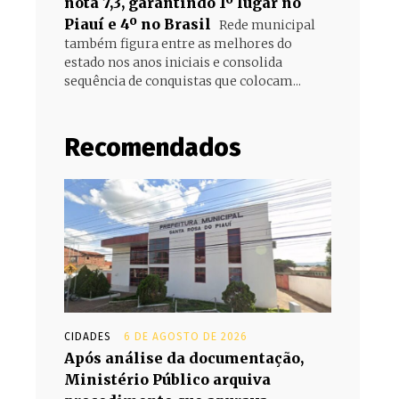
nota 7,3, garantindo 1º lugar no
Piauí e 4º no Brasil
Rede municipal
também figura entre as melhores do
estado nos anos iniciais e consolida
sequência de conquistas que colocam...
Recomendados
CIDADES
6 DE AGOSTO DE 2026
Após análise da documentação,
Ministério Público arquiva