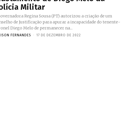
olícia Militar
governadora Regina Sousa (PT) autorizou a criação de um
nselho de Justificação para apurar a incapacidade do tenente-
ronel Diego Melo de permanecer na...
EISON FERNANDES
-
17 DE DEZEMBRO DE 2022