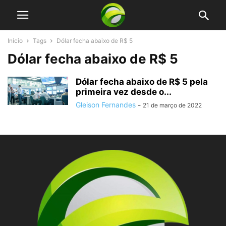
Início
Tags
Dólar fecha abaixo de R$ 5
Dólar fecha abaixo de R$ 5
Dólar fecha abaixo de R$ 5 pela
primeira vez desde o...
Gleison Fernandes
-
21 de março de 2022