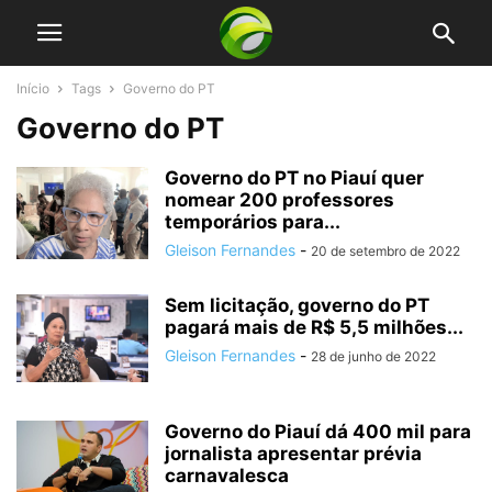
Início
Tags
Governo do PT
Governo do PT
Governo do PT no Piauí quer
nomear 200 professores
temporários para...
Gleison Fernandes
-
20 de setembro de 2022
Sem licitação, governo do PT
pagará mais de R$ 5,5 milhões...
Gleison Fernandes
-
28 de junho de 2022
Governo do Piauí dá 400 mil para
jornalista apresentar prévia
carnavalesca