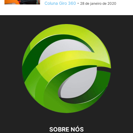
Coluna Giro 360
-
28 de janeiro de 2020
SOBRE NÓS