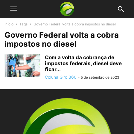
Início
Tags
Governo Federal volta a cobra impostos no diesel
Governo Federal volta a cobra
impostos no diesel
Com a volta da cobrança de
impostos federais, diesel deve
ficar...
Coluna Giro 360
-
5 de setembro de 2023