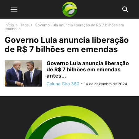
Início
Tags
Governo Lula anuncia liberação de R$ 7 bilhões em
emendas
Governo Lula anuncia liberação
de R$ 7 bilhões em emendas
Governo Lula anuncia liberação
de R$ 7 bilhões em emendas
antes...
Coluna Giro 360
-
14 de dezembro de 2024