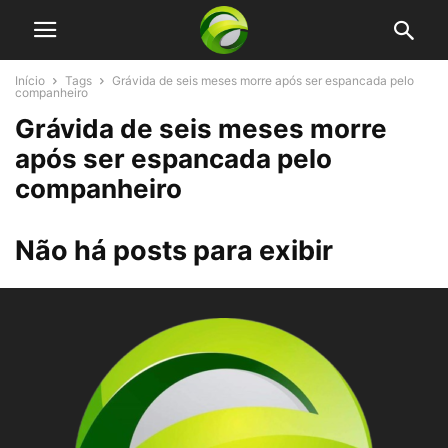
Início
Tags
Grávida de seis meses morre após ser espancada pelo
companheiro
Grávida de seis meses morre
após ser espancada pelo
companheiro
Não há posts para exibir