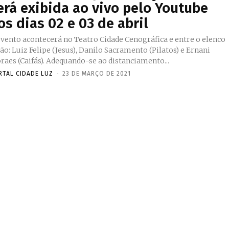
erá exibida ao vivo pelo Youtube
os dias 02 e 03 de abril
evento acontecerá no Teatro Cidade Cenográfica e entre o elenco
ão: Luiz Felipe (Jesus), Danilo Sacramento (Pilatos) e Ernani
Moraes (Caifás). Adequando-se ao distanciamento...
RTAL CIDADE LUZ
-
23 DE MARÇO DE 2021