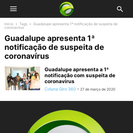
Início
Tags
Guadalupe apresenta 1ª notificação de suspeita de
coronavírus
Guadalupe apresenta 1ª
notificação de suspeita de
coronavírus
Guadalupe apresenta a 1ª
notificação com suspeita de
coronavírus
Coluna Giro 360
-
27 de março de 2020