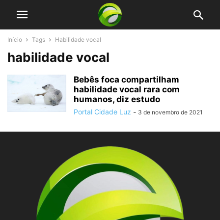
Início
Tags
Habilidade vocal
habilidade vocal
Bebês foca compartilham
habilidade vocal rara com
humanos, diz estudo
Portal Cidade Luz
-
3 de novembro de 2021