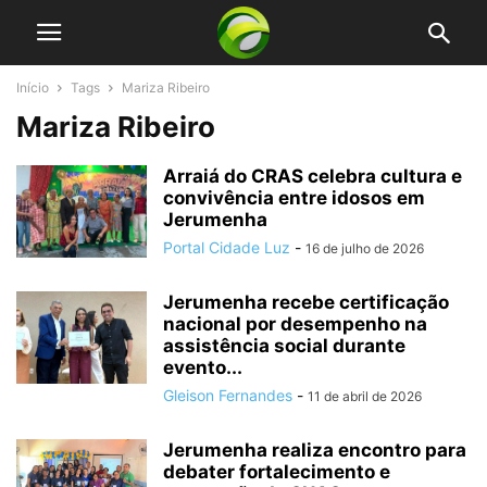
Início
Tags
Mariza Ribeiro
Mariza Ribeiro
Arraiá do CRAS celebra cultura e
convivência entre idosos em
Jerumenha
Portal Cidade Luz
-
16 de julho de 2026
Jerumenha recebe certificação
nacional por desempenho na
assistência social durante
evento...
Gleison Fernandes
-
11 de abril de 2026
Jerumenha realiza encontro para
debater fortalecimento e