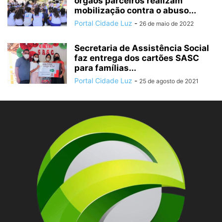
órgãos parceiros realizam
mobilização contra o abuso...
Portal Cidade Luz
-
26 de maio de 2022
Secretaria de Assistência Social
faz entrega dos cartões SASC
para famílias...
Portal Cidade Luz
-
25 de agosto de 2021