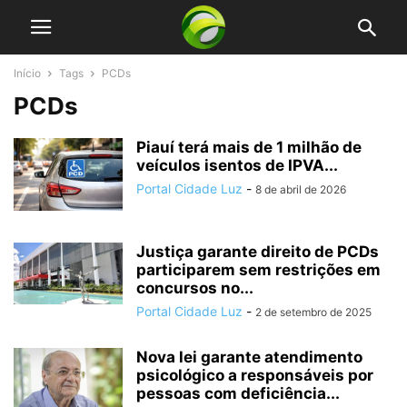
Início
Tags
PCDs
PCDs
Piauí terá mais de 1 milhão de
veículos isentos de IPVA...
Portal Cidade Luz
-
8 de abril de 2026
Justiça garante direito de PCDs
participarem sem restrições em
concursos no...
Portal Cidade Luz
-
2 de setembro de 2025
Nova lei garante atendimento
psicológico a responsáveis por
pessoas com deficiência...