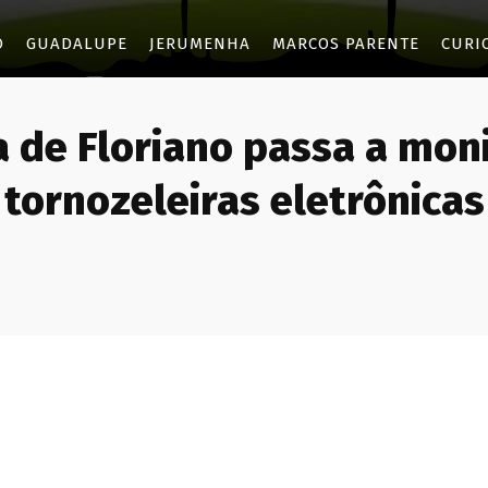
O
GUADALUPE
JERUMENHA
MARCOS PARENTE
CURI
a de Floriano passa a mon
tornozeleiras eletrônicas