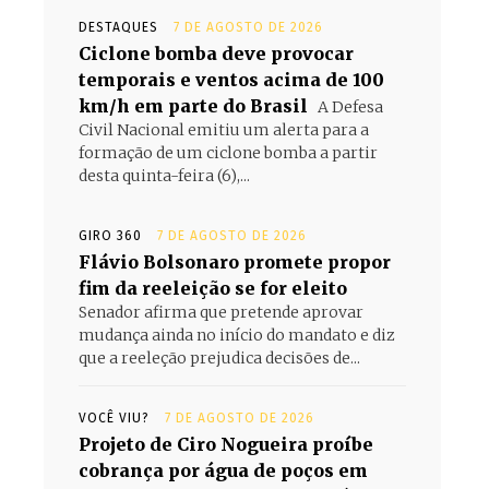
DESTAQUES
7 DE AGOSTO DE 2026
Ciclone bomba deve provocar
temporais e ventos acima de 100
km/h em parte do Brasil
A Defesa
Civil Nacional emitiu um alerta para a
formação de um ciclone bomba a partir
desta quinta-feira (6),...
GIRO 360
7 DE AGOSTO DE 2026
Flávio Bolsonaro promete propor
fim da reeleição se for eleito
Senador afirma que pretende aprovar
mudança ainda no início do mandato e diz
que a reeleção prejudica decisões de...
VOCÊ VIU?
7 DE AGOSTO DE 2026
Projeto de Ciro Nogueira proíbe
cobrança por água de poços em