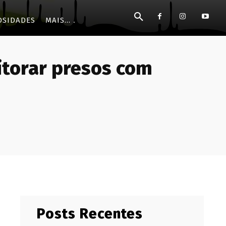
OSIDADES
MAIS...
itorar presos com
Posts Recentes