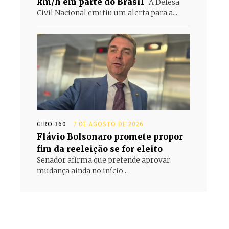
km/h em parte do Brasil
A Defesa
Civil Nacional emitiu um alerta para a...
GIRO 360
7 DE AGOSTO DE 2026
Flávio Bolsonaro promete propor
fim da reeleição se for eleito
Senador afirma que pretende aprovar
mudança ainda no início...