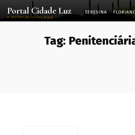
Portal Cidade Luz
TERESINA
FLORIAN
O melhor portal do Piauí
Tag:
Penitenciári