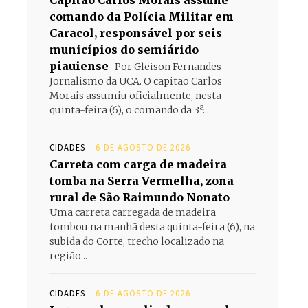
Capitão Carlos Morais assume
comando da Polícia Militar em
Caracol, responsável por seis
municípios do semiárido
piauiense
Por Gleison Fernandes –
Jornalismo da UCA. O capitão Carlos
Morais assumiu oficialmente, nesta
quinta-feira (6), o comando da 3ª...
CIDADES
6 DE AGOSTO DE 2026
Carreta com carga de madeira
tomba na Serra Vermelha, zona
rural de São Raimundo Nonato
Uma carreta carregada de madeira
tombou na manhã desta quinta-feira (6), na
subida do Corte, trecho localizado na
região...
CIDADES
6 DE AGOSTO DE 2026