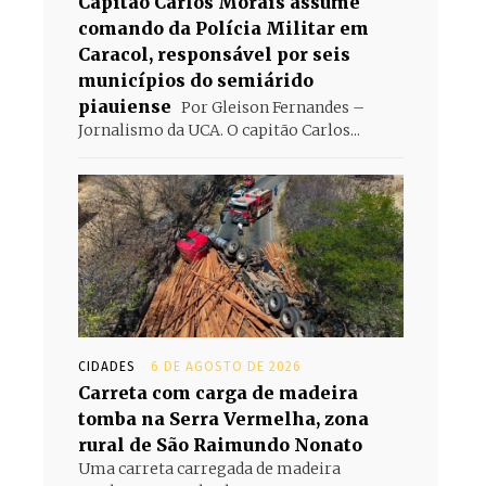
Capitão Carlos Morais assume
comando da Polícia Militar em
Caracol, responsável por seis
municípios do semiárido
piauiense
Por Gleison Fernandes –
Jornalismo da UCA. O capitão Carlos...
CIDADES
6 DE AGOSTO DE 2026
Carreta com carga de madeira
tomba na Serra Vermelha, zona
rural de São Raimundo Nonato
Uma carreta carregada de madeira