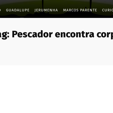
O
GUADALUPE
JERUMENHA
MARCOS PARENTE
CURI
ag:
Pescador encontra cor