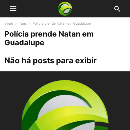
Início
Tags
Polícia prende Natan em Guadalupe
Polícia prende Natan em
Guadalupe
Não há posts para exibir