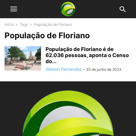
Início
Tags
População de Floriano
População de Floriano
População de Floriano é de
62.036 pessoas, aponta o Censo
do...
Gleison Fernandes
-
30 de junho de 2023