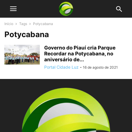
Início
Tags
Potycabana
Potycabana
Governo do Piauí cria Parque
Recordar na Potycabana, no
aniversário de...
Portal Cidade Luz
-
16 de agosto de 2021