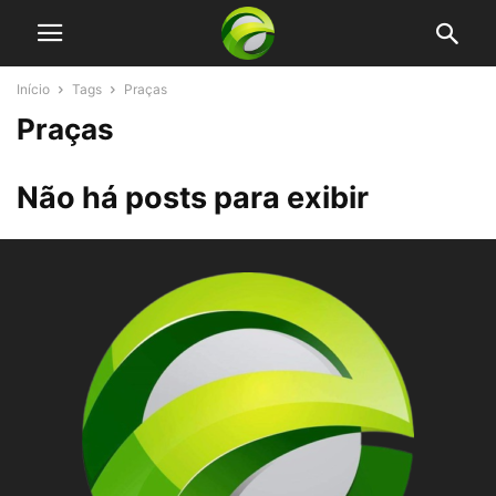
Início
Tags
Praças
Praças
Não há posts para exibir