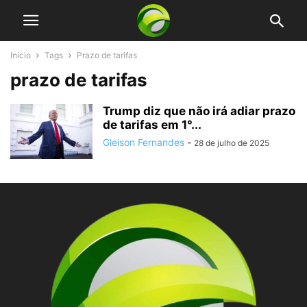
Início
Tags
Prazo de tarifas
prazo de tarifas
Trump diz que não irá adiar prazo
de tarifas em 1°...
Gleison Fernandes
-
28 de julho de 2025