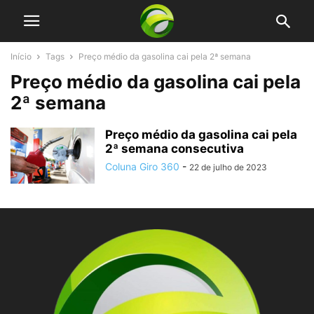
Início
Tags
Preço médio da gasolina cai pela 2ª semana
Preço médio da gasolina cai pela
2ª semana
Preço médio da gasolina cai pela
2ª semana consecutiva
Coluna Giro 360
-
22 de julho de 2023