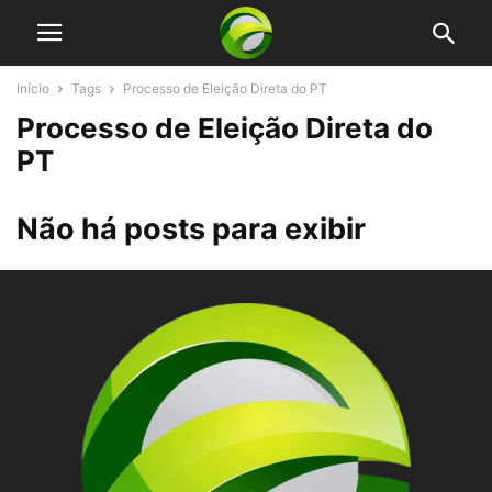
Início
Tags
Processo de Eleição Direta do PT
Processo de Eleição Direta do
PT
Não há posts para exibir