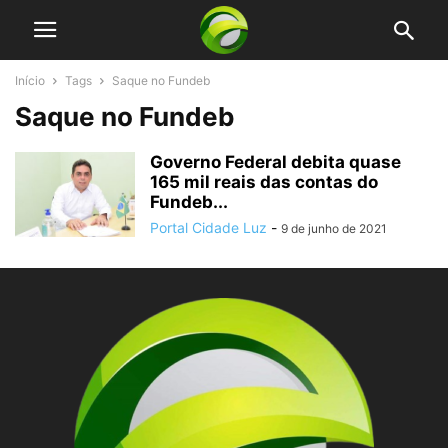
Início
Tags
Saque no Fundeb
Saque no Fundeb
Governo Federal debita quase
165 mil reais das contas do
Fundeb...
Portal Cidade Luz
-
9 de junho de 2021