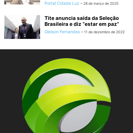
Portal Cidade Luz
-
28 de março de 2025
Tite anuncia saída da Seleção
Brasileira e diz “estar em paz”
Gleison Fernandes
-
11 de dezembro de 2022