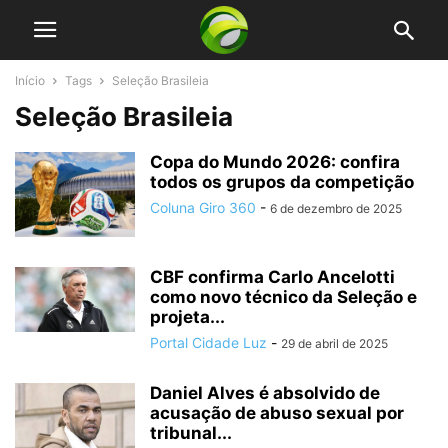
Início
Tags
Seleção Brasileia
Seleção Brasileia
Copa do Mundo 2026: confira
todos os grupos da competição
Coluna Giro 360
-
6 de dezembro de 2025
CBF confirma Carlo Ancelotti
como novo técnico da Seleção e
projeta...
Portal Cidade Luz
-
29 de abril de 2025
Daniel Alves é absolvido de
acusação de abuso sexual por
tribunal...