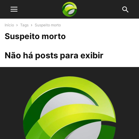
Início
Tags
Suspeito morto
Suspeito morto
Não há posts para exibir