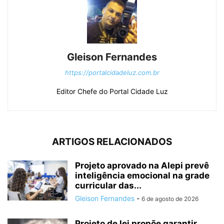
Gleison Fernandes
https://portalcidadeluz.com.br
Editor Chefe do Portal Cidade Luz
ARTIGOS RELACIONADOS
Projeto aprovado na Alepi prevê
inteligência emocional na grade
curricular das...
Gleison Fernandes
-
6 de agosto de 2026
Projeto de lei propõe garantir