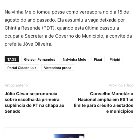
Nalvinha Melo tomou posse como vereadora no dia 15 de
agosto do ano passado. Ela assumiu a vaga deixada por
Chintia Resende (PDT), quando esta última passou a
ocupar a Secretaria de Governo do Município, a convite da
prefeita Jôve Oliveira.
TAGS
Gleison Fernandes
Nalvinha Melo
Piauí
Piripiri
Portal Cidade Luz
Vereadora presa
Artigo anterior
Próximo artigo
Júlio César se pronuncia
Conselho Monetário
sobre escolha da primeira
Nacional amplia em R$ 1 bi
suplência do PT na chapa ao
limite para crédito a estados
Senado
e municípios